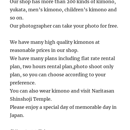
Our shop has more than 200 kinds of kimono,
yukata, men’s kimono, children’s kimono and
so on.
Our photographer can take your photo for free.
We have many high quality kimonos at
reasonable prices in our shop.
We have many plans including flat rate rental
plan, two hours rental plan,photo shoot only
plan, so you can choose according to your
preference.
You can also wear kimono and visit Naritasan
Shinshoji Temple.
Please enjoy a special day of memorable day in
Japan.