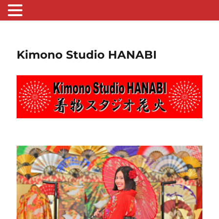
Kimono Studio HANABI