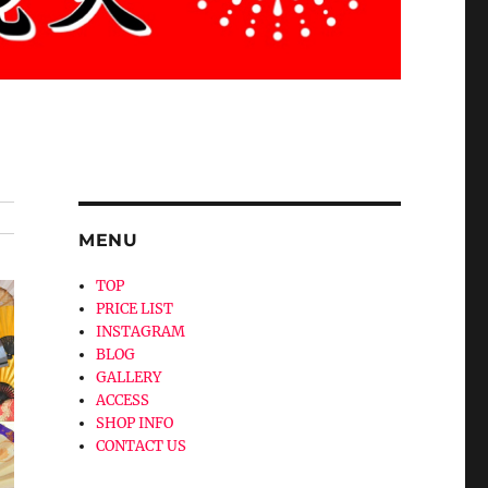
MENU
TOP
PRICE LIST
INSTAGRAM
BLOG
GALLERY
ACCESS
SHOP INFO
CONTACT US