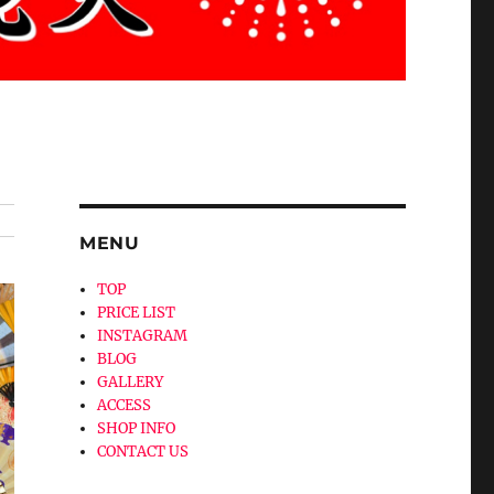
MENU
TOP
PRICE LIST
INSTAGRAM
BLOG
GALLERY
ACCESS
SHOP INFO
CONTACT US