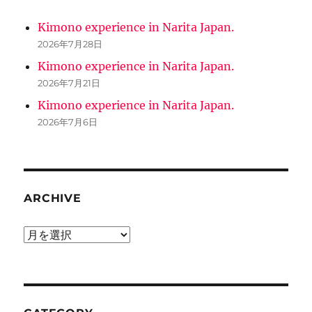
Kimono experience in Narita Japan.
2026年7月28日
Kimono experience in Narita Japan.
2026年7月21日
Kimono experience in Narita Japan.
2026年7月6日
ARCHIVE
ARCHIVE