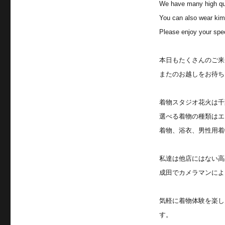
We have many high qua
You can also wear kim
Please enjoy your spe
本日もたくさんのご来
またのお越しをお待ち
着物スタジオ花火は千
選べる着物の種類はエ
着物、浴衣、男性用着
私達は他店にはない高
成田でカメラマンによ
気軽に着物体験を楽し
す。