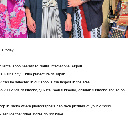
us today.
rental shop nearest to Narita International Airport.
s Narita city, Chiba prefecture of Japan.
 can be selected in our shop is the largest in the area.
n 200 kinds of kimono, yukata, men’s kimono, children’s kimono and so on.
hop in Narita where photographers can take pictures of your kimono.
y service that other stores do not have.