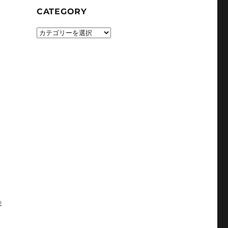
CATEGORY
CATEGORY
ま