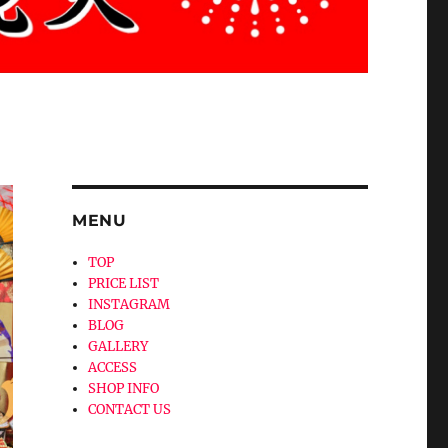
MENU
TOP
PRICE LIST
INSTAGRAM
BLOG
GALLERY
ACCESS
SHOP INFO
CONTACT US