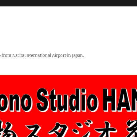
rom Narita International Airport in Japan.