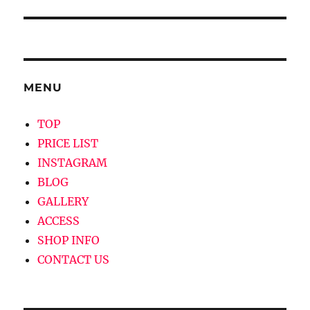
ビ
ゲ
ー
MENU
シ
TOP
ョ
PRICE LIST
ン
INSTAGRAM
BLOG
GALLERY
ACCESS
SHOP INFO
CONTACT US