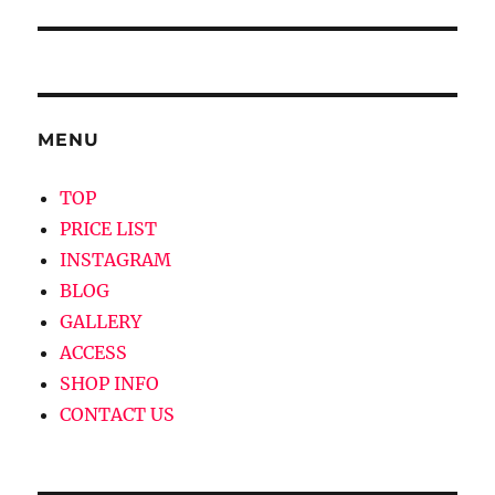
ビ
ゲ
ー
MENU
シ
TOP
ョ
PRICE LIST
ン
INSTAGRAM
BLOG
GALLERY
ACCESS
SHOP INFO
CONTACT US