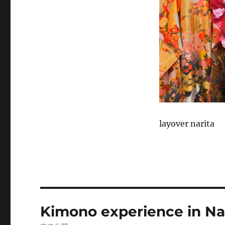
layover narita
投
Kimono experience in Nar
稿