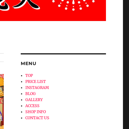
MENU
TOP
PRICE LIST
INSTAGRAM
BLOG
GALLERY
ACCESS
SHOP INFO
CONTACT US