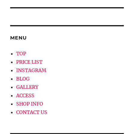
ビ
ゲ
ー
MENU
シ
TOP
ョ
PRICE LIST
ン
INSTAGRAM
BLOG
GALLERY
ACCESS
SHOP INFO
CONTACT US