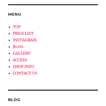
ゲ
MENU
ー
シ
TOP
PRICE LIST
ョ
INSTAGRAM
ン
BLOG
GALLERY
ACCESS
SHOP INFO
CONTACT US
BLOG