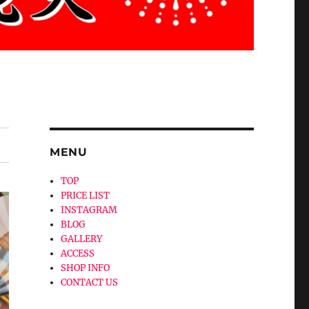
MENU
TOP
PRICE LIST
INSTAGRAM
BLOG
GALLERY
ACCESS
SHOP INFO
CONTACT US