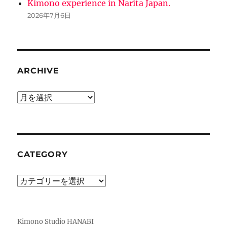
Kimono experience in Narita Japan.
2026年7月6日
ARCHIVE
ARCHIVE
CATEGORY
CATEGORY
Kimono Studio HANABI