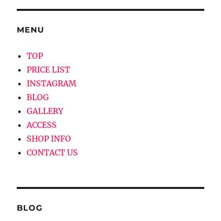
ゲ
MENU
ー
シ
TOP
PRICE LIST
ョ
INSTAGRAM
ン
BLOG
GALLERY
ACCESS
SHOP INFO
CONTACT US
BLOG