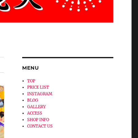
MENU
TOP
PRICE LIST
INSTAGRAM
BLOG
GALLERY
ACCESS
SHOP INFO
CONTACT US