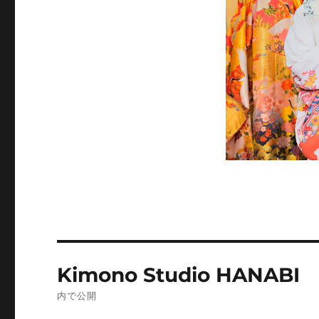
投
Kimono Studio HANABI
稿
内で公開
ナ