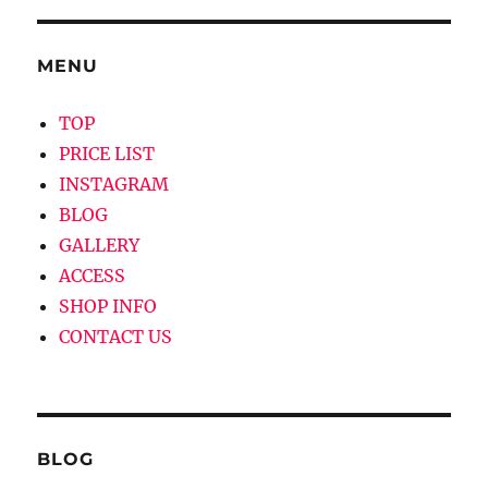
ゲ
MENU
ー
シ
TOP
PRICE LIST
ョ
INSTAGRAM
ン
BLOG
GALLERY
ACCESS
SHOP INFO
CONTACT US
BLOG