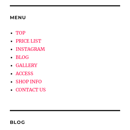
ゲ
MENU
ー
シ
TOP
PRICE LIST
ョ
INSTAGRAM
ン
BLOG
GALLERY
ACCESS
SHOP INFO
CONTACT US
BLOG