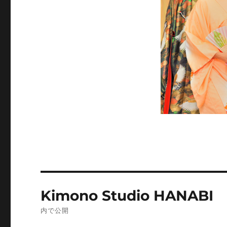
投
Kimono Studio HANABI
稿
内で公開
ナ