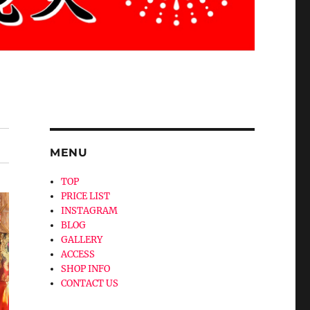
MENU
TOP
PRICE LIST
INSTAGRAM
BLOG
GALLERY
ACCESS
SHOP INFO
CONTACT US