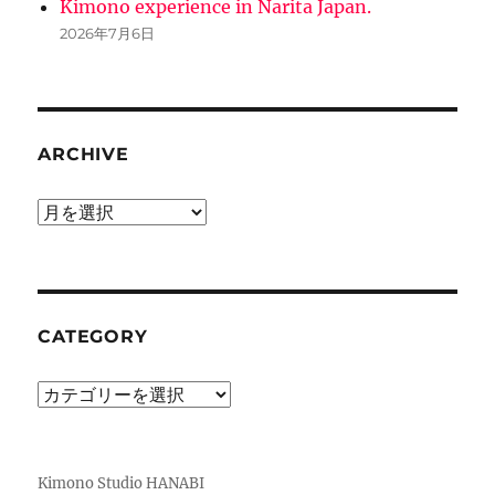
Kimono experience in Narita Japan.
2026年7月6日
ARCHIVE
ARCHIVE
CATEGORY
CATEGORY
Kimono Studio HANABI