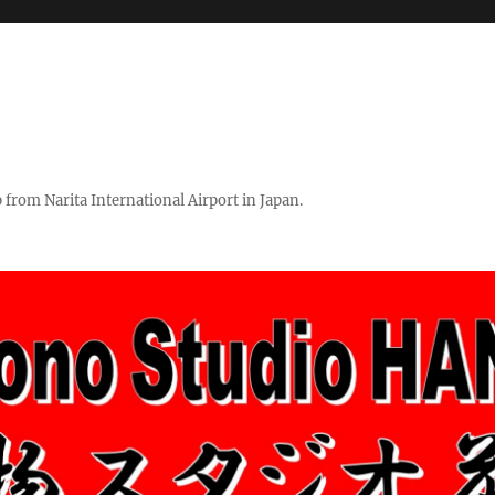
rom Narita International Airport in Japan.