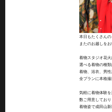
本日もたくさんの
またのお越しをお
着物スタジオ花火
選べる着物の種類
着物、浴衣、男性
全プランに本格撮
気軽に着物体験を
数ご用意しており
着物姿で成田山新