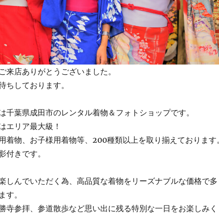
ご来店ありがとうございました。
待ちしております。
は千葉県成田市のレンタル着物＆フォトショップです。
はエリア最大級！
用着物、お子様用着物等、200種類以上を取り揃えております
影付きです。
楽しんでいただく為、高品質な着物をリーズナブルな価格で多
ます。
勝寺参拝、参道散歩など思い出に残る特別な一日をお楽しみく