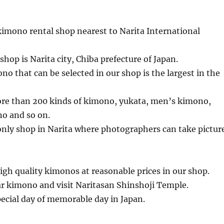
kimono rental shop nearest to Narita International
shop is Narita city, Chiba prefecture of Japan.
no that can be selected in our shop is the largest in the
re than 200 kinds of kimono, yukata, men’s kimono,
no and so on.
only shop in Narita where photographers can take pictur
gh quality kimonos at reasonable prices in our shop.
ar kimono and visit Naritasan Shinshoji Temple.
pecial day of memorable day in Japan.