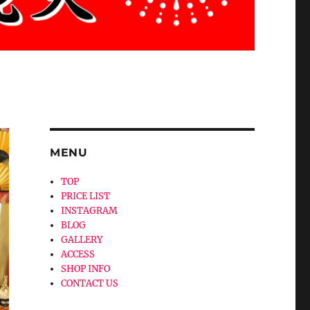
MENU
TOP
PRICE LIST
INSTAGRAM
BLOG
GALLERY
ACCESS
SHOP INFO
CONTACT US