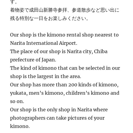
す。
着物姿で成田山新勝寺参拝、参道散歩など思い出に
残る特別な一日をお楽しみください。
Our shop is the kimono rental shop nearest to
Narita International Airport.
The place of our shop is Narita city, Chiba
prefecture of Japan.
The kind of kimono that can be selected in our
shop is the largest in the area.
Our shop has more than 200 kinds of kimono,
yukata, men’s kimono, children’s kimono and
so on.
Our shop is the only shop in Narita where
photographers can take pictures of your
kimono.