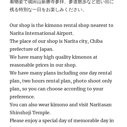
着物姿で成田山新勝寺参拝、参道散歩など思い出に
残る特別な一日をお楽しみください。
Our shop is the kimono rental shop nearest to
Narita International Airport.
The place of our shop is Narita city, Chiba
prefecture of Japan.
We have many high quality kimonos at
reasonable prices in our shop.
We have many plans including one day rental
plan, two hours rental plan, photo shoot only
plan, so you can choose according to your
preference.
You can also wear kimono and visit Naritasan
Shinshoji Temple.
Please enjoy a special day of memorable day in