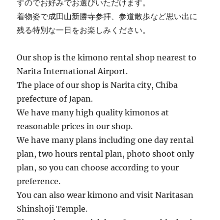
すのでお好みでお選びいただけます。
着物姿で成田山新勝寺参拝、参道散歩など思い出に
残る特別な一日をお楽しみください。
Our shop is the kimono rental shop nearest to
Narita International Airport.
The place of our shop is Narita city, Chiba
prefecture of Japan.
We have many high quality kimonos at
reasonable prices in our shop.
We have many plans including one day rental
plan, two hours rental plan, photo shoot only
plan, so you can choose according to your
preference.
You can also wear kimono and visit Naritasan
Shinshoji Temple.