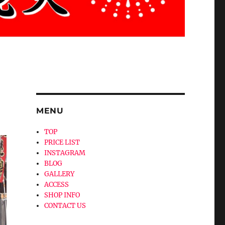
MENU
TOP
PRICE LIST
INSTAGRAM
BLOG
GALLERY
ACCESS
SHOP INFO
CONTACT US