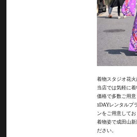
着物スタジオ花火
当店では気軽に着
価格で多数ご用意
1DAYレンタル
ンをご用意してお
着物姿で成田山新
ださい。