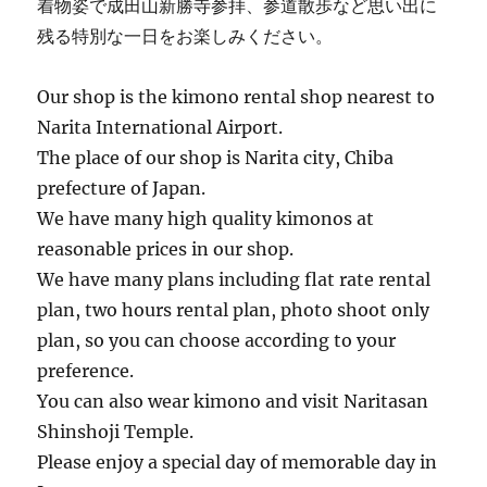
着物姿で成田山新勝寺参拝、参道散歩など思い出に
残る特別な一日をお楽しみください。
Our shop is the kimono rental shop nearest to
Narita International Airport.
The place of our shop is Narita city, Chiba
prefecture of Japan.
We have many high quality kimonos at
reasonable prices in our shop.
We have many plans including flat rate rental
plan, two hours rental plan, photo shoot only
plan, so you can choose according to your
preference.
You can also wear kimono and visit Naritasan
Shinshoji Temple.
Please enjoy a special day of memorable day in