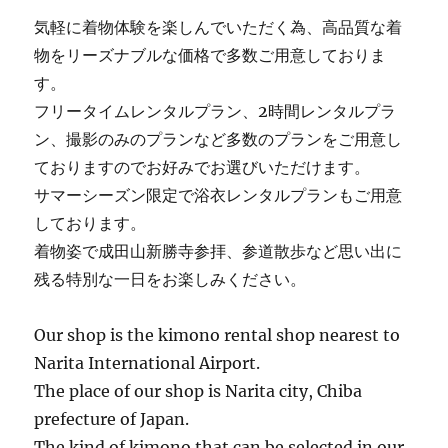
気軽に着物体験を楽しんでいただく為、高品質な着
物をリーズナブルな価格で多数ご用意しておりま
す。
フリータイムレンタルプラン、2時間レンタルプラ
ン、撮影のみのプランなど多数のプランをご用意し
ておりますのでお好みでお選びいただけます。
サマーシーズン限定で浴衣レンタルプランもご用意
しております。
着物姿で成田山新勝寺参拝、参道散歩など思い出に
残る特別な一日をお楽しみください。
Our shop is the kimono rental shop nearest to
Narita International Airport.
The place of our shop is Narita city, Chiba
prefecture of Japan.
The kind of kimono that can be selected in our