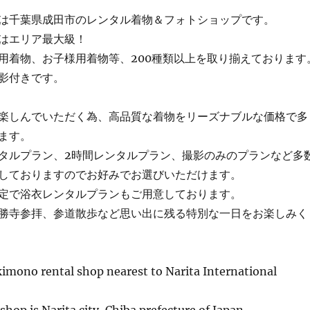
は千葉県成田市のレンタル着物＆フォトショップです。
はエリア最大級！
用着物、お子様用着物等、200種類以上を取り揃えております
影付きです。
楽しんでいただく為、高品質な着物をリーズナブルな価格で多
ます。
タルプラン、2時間レンタルプラン、撮影のみのプランなど多
しておりますのでお好みでお選びいただけます。
定で浴衣レンタルプランもご用意しております。
勝寺参拝、参道散歩など思い出に残る特別な一日をお楽しみく
kimono rental shop nearest to Narita International