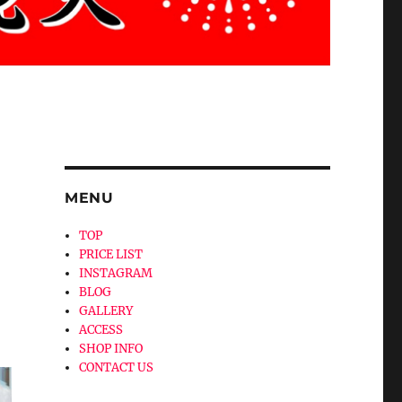
MENU
TOP
PRICE LIST
INSTAGRAM
BLOG
GALLERY
ACCESS
SHOP INFO
CONTACT US