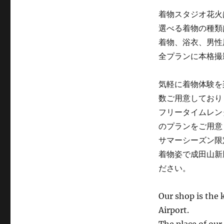
着物スタジオ花火
選べる着物の種類
着物、浴衣、男性
全プランに本格撮
気軽に着物体験を
数ご用意しており
フリータイムレン
のプランをご用意
サマーシーズン限
着物姿で成田山新
ださい。
Our shop is the 
Airport.