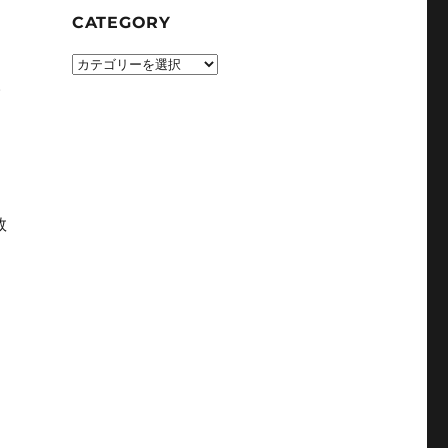
CATEGORY
CATEGORY
。
数